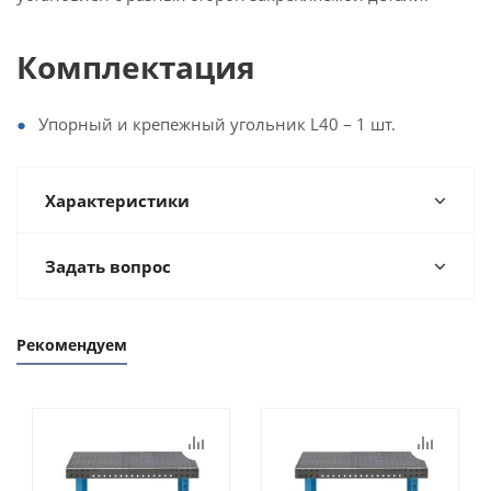
Комплектация
Упорный и крепежный угольник L40 – 1 шт.
Характеристики
Задать вопрос
Рекомендуем