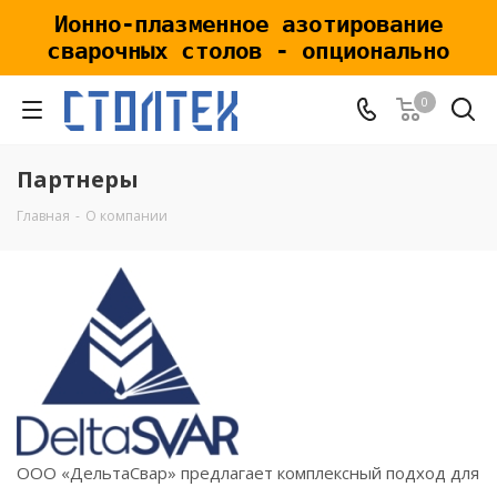
Ионно-плазменное азотирование
сварочных столов - опционально
0
Партнеры
Главная
-
О компании
ООО «ДельтаСвар» предлагает комплексный подход для