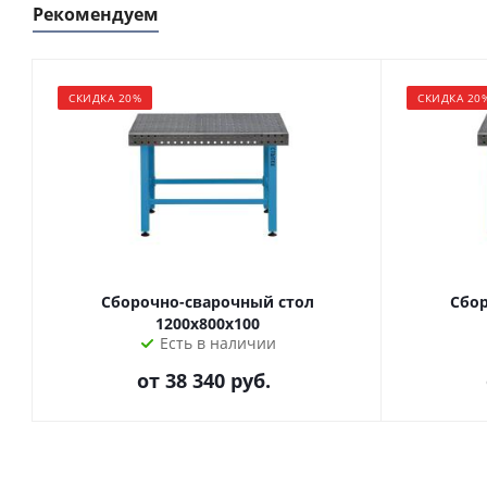
Рекомендуем
СКИДКА 20%
СКИДКА 20
Сборочно-сварочный стол
Сбор
1200х800х100
Есть в наличии
от
38 340 руб.