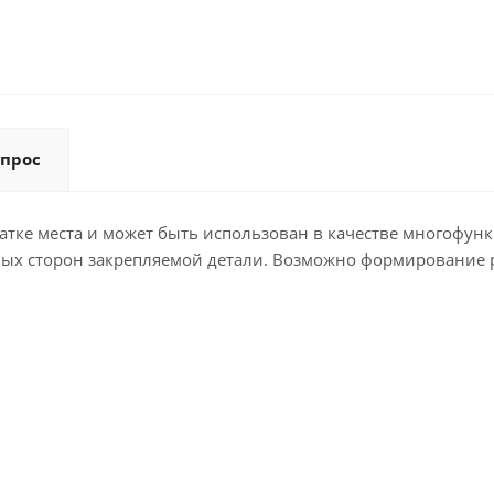
опрос
атке места и может быть использован в качестве многофун
зных сторон закрепляемой детали. Возможно формирование 